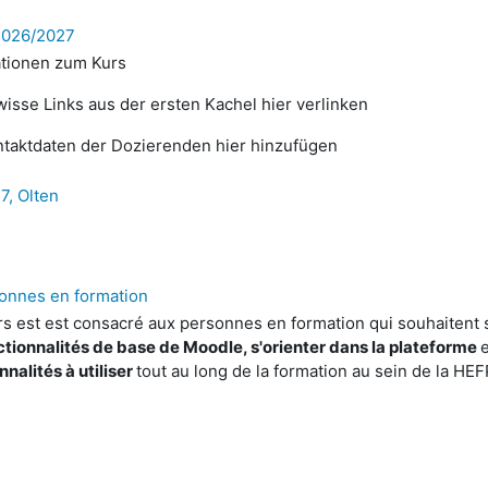
2026/2027
ationen zum Kurs
wisse Links aus der ersten Kachel hier verlinken
ntaktdaten der Dozierenden hier hinzufügen
, Olten
sonnes en formation
s est est consacré aux personnes en formation qui souhaitent s
ctionnalités de base de Moodle, s'orienter dans la plateforme
nnalités à utiliser
tout au long de la formation au sein de la HEF