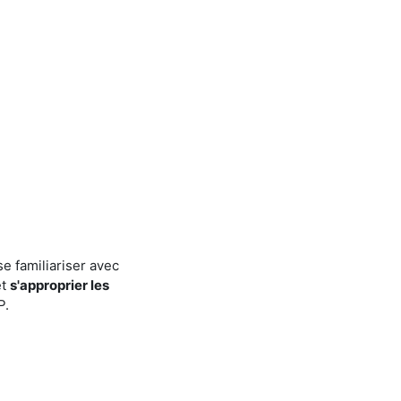
e familiariser avec
et
s'approprier les
P.