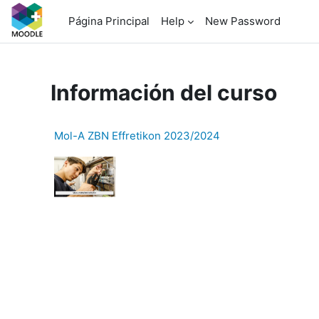
Salta al contenido principal
Página Principal
Help
New Password
Información del curso
Mol-A ZBN Effretikon 2023/2024