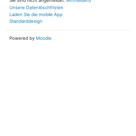
Sie sind nicht angemeldet. (
Anmelden
)
Unsere Datenlöschfristen
Laden Sie die mobile App
Standarddesign
Powered by
Moodle