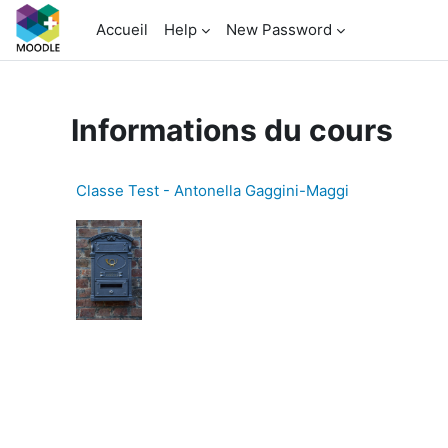
Passer au contenu principal
Accueil
Help
New Password
Informations du cours
Classe Test - Antonella Gaggini-Maggi