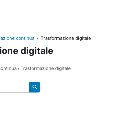
azione continua
Trasformazione digitale
one digitale
Rechercher des cours