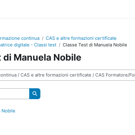
rmazione continua
CAS e altre formazioni certificate
rice digitale - Classi test
Classe Test di Manuela Nobile
 di Manuela Nobile
Search courses
 Nobile