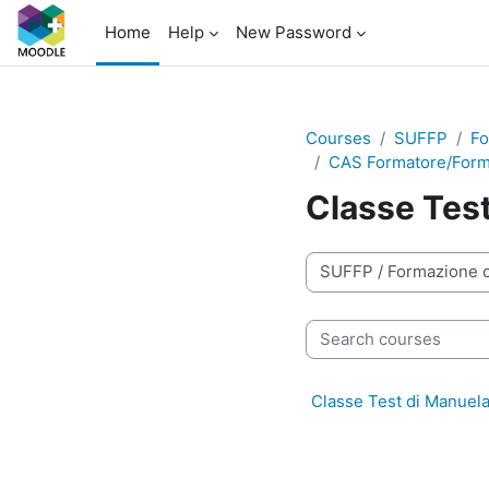
Skip to main content
Home
Help
New Password
Courses
SUFFP
Fo
CAS Formatore/Format
Classe Test
Course categories
Search courses
Classe Test di Manuela