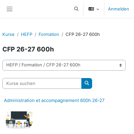
Zum Hauptinhalt
Anmelden
Sucheingabe umschalten
Website-Übersicht
Kurse
HEFP
Formation
CFP 26-27 600h
CFP 26-27 600h
Kursbereiche
Kurse suchen
Kurse suchen
Administration et accompagnement 600h 26-27